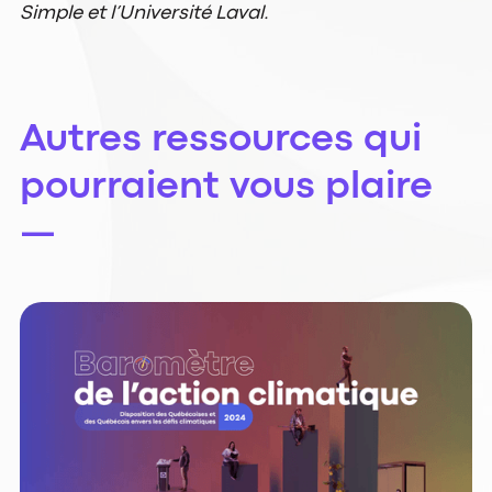
Simple et l’Université Laval.
Autres ressources qui
pourraient vous plaire
—