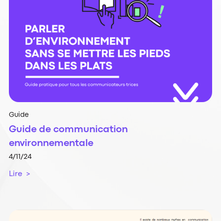
Guide
Guide de communication
environnementale
4/11/24
Lire >