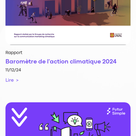
Rapport
Baromètre de l'action climatique 2024
11/12/24
Lire >