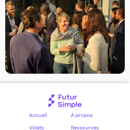
Accueil
À propos
Volets
Ressources