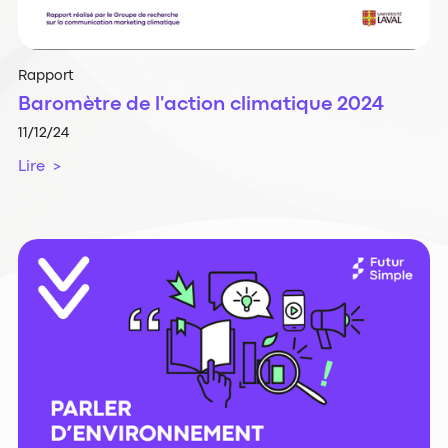
Rapport
Baromètre de l'action climatique 2024
11/12/24
Lire >